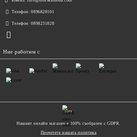
Имейл:
info@morskamoda.com
Телефон:
0896828101
Телефон:
0898231828
Ние работим с
GDPR
Нашият онлайн магазин е 100% съобразен с GDPR.
Прочетете нашата политика