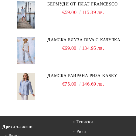
БЕРМУДИ ОТ ПЛАТ FRANCESCO
€59.00
115.39 лв.
ДАМСКА БЛУЗА DIVA С КАЧУЛКА
€69.00
134.95 лв.
ДАМСКА РАИРАНА РИЗА KASEY
€75.00
146.69 лв.
Тениски
Дрехи за жени
Ризи
Якета