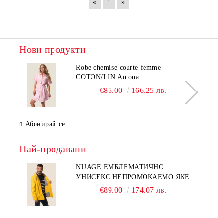
«
»
1
Нови продукти
Robe chemise courte femme
COTON/LIN Antona
€85.00
166.25 лв.
Абонирай се
Най-продавани
NUAGE ЕМБЛЕМАТИЧНО
УНИСЕКС НЕПРОМОКАЕМО ЯКЕ
NUAGE
€89.00
174.07 лв.