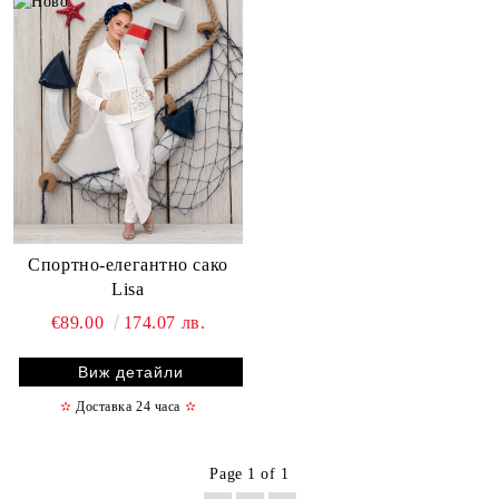
Спортно-елегантно сако
Lisa
€89.00
174.07 лв.
Виж детайли
✫
Доставка 24 часа
✫
Page 1 of 1