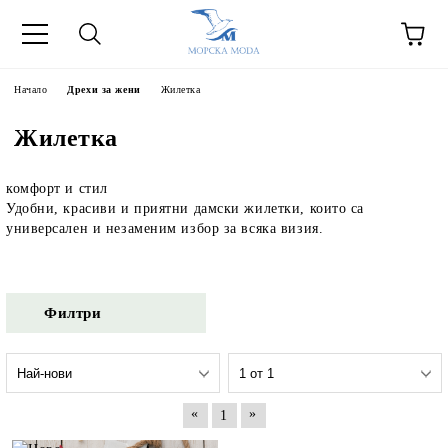
Начало
Дрехи за жени
Жилетка
Жилетка
комфорт и стил
Удобни, красиви и приятни дамски жилетки, които са
универсален и незаменим избор за всяка визия.
Филтри
«
»
1