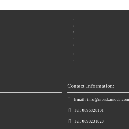
Contact Information:
Email:
info@morskamoda.co
Tel:
0896828101
Tel:
0898231828