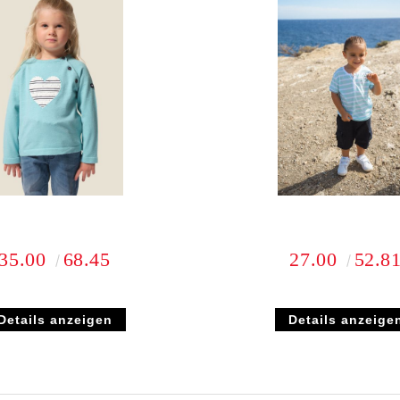
35.00
68.45
27.00
52.8
Details anzeigen
Details anzeige