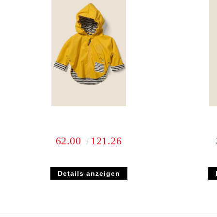
62.00
121.26
Details anzeigen