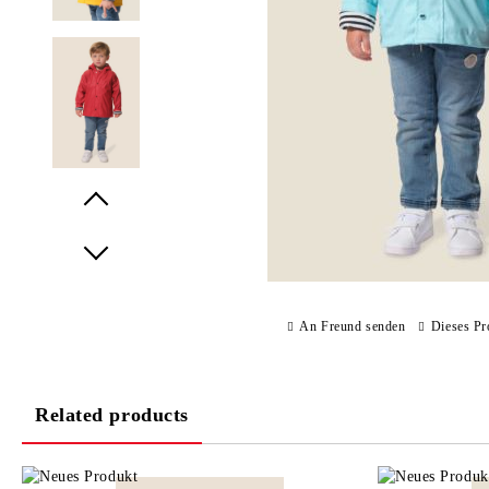
Prev
Next
An Freund senden
Dieses Pr
Related products