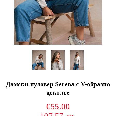
Дамски пуловер Serena с V-образно
деколте
€55.00