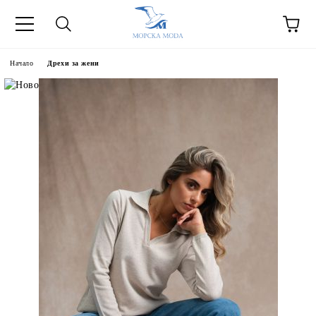
Начало
Дрехи за жени