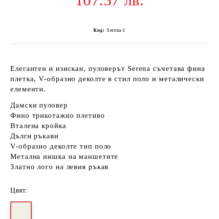
107.57 лв.
Код:
Serena-1
Елегантен и изискан, пуловерът Serena съчетава фина
плетка, V-образно деколте в стил поло и металически
елементи.
Дамски пуловер
Фино трикотажно плетиво
Вталена кройка
Дълги ръкави
V-образно деколте тип поло
Метална нишка на маншетите
Златно лого на левия ръкав
Цвят: