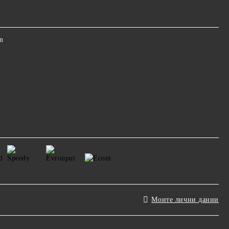
m
Моите лични данни