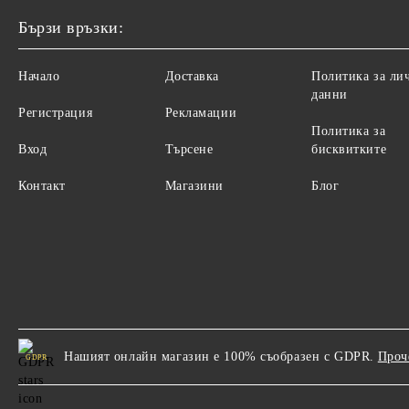
Бързи връзки:
Начало
Доставка
Политика за ли
данни
Регистрация
Рекламации
Политика за
Вход
Търсене
бисквитките
Контакт
Магазини
Блог
Нашият онлайн магазин е 100% съобразен с GDPR.
Проч
GDPR