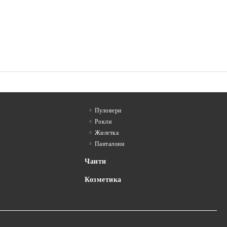
Пуловери
Рокли
Жилетка
Панталони
Чанти
Козметика