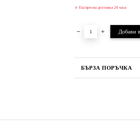
✫ Експресна доставка 24 часа
БЪРЗА ПОРЪЧКА
САМО ПОПЪЛНЕТЕ 4 ПОЛЕТА
Съгласен съм с
Политика
Ние ще се свържем с вас в рамки