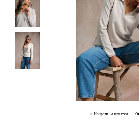
Изпрати на приятел
О