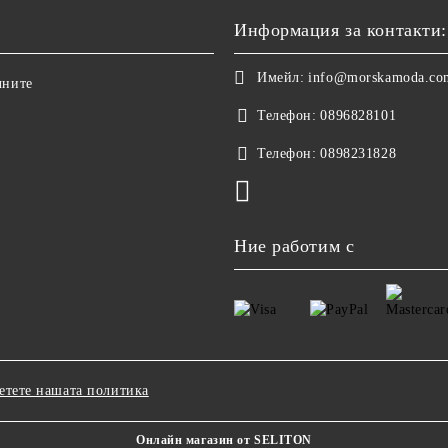
Информация за контакти:
Имейл:
info@morskamoda.co
чните
Телефон:
0896828101
Телефон:
0898231828
Ние работим с
етете нашата политика
Онлайн магазин от SELITON