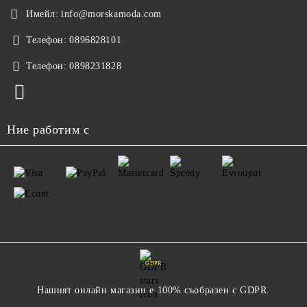
Имейл:
info@morskamoda.com
Телефон:
0896828101
Телефон:
0898231828
Ние работим с
GDPR
Нашият онлайн магазин е 100% съобразен с GDPR.