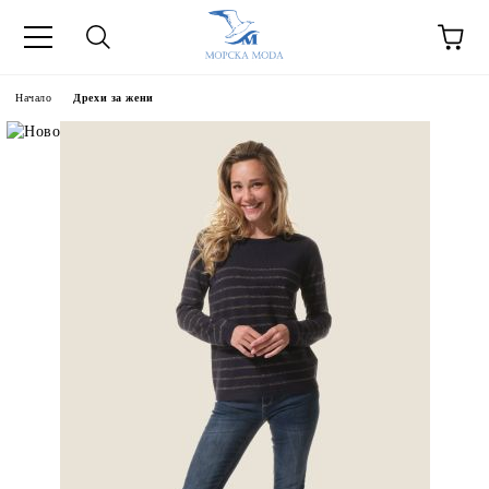
Начало
Дрехи за жени