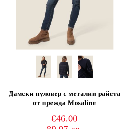
Дамски пуловер с метални райета
от прежда Mosaline
€46.00