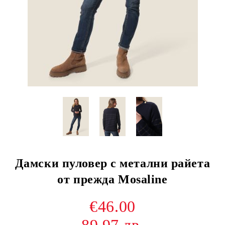
Дамски пуловер с метални райета
от прежда Mosaline
€46.00