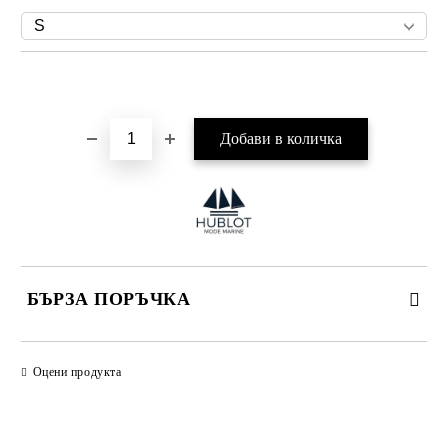
Добави в желани
БЪРЗА ПОРЪЧКА
САМО ПОПЪЛНЕТЕ 4 ПОЛЕТА
Оцени продукта