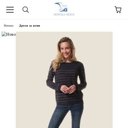
Начало
Дрехи за жени