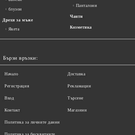
Панталони
блузон
Чанти
Дрехи за мъже
Козметика
Якета
Бързи връзки:
Начало
Доставка
Регистрация
Рекламации
Вход
Търсене
Контакт
Магазини
Политика за личните данни
Политика за бисквитките