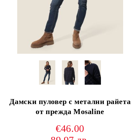
Дамски пуловер с метални райета
от прежда Mosaline
€46.00