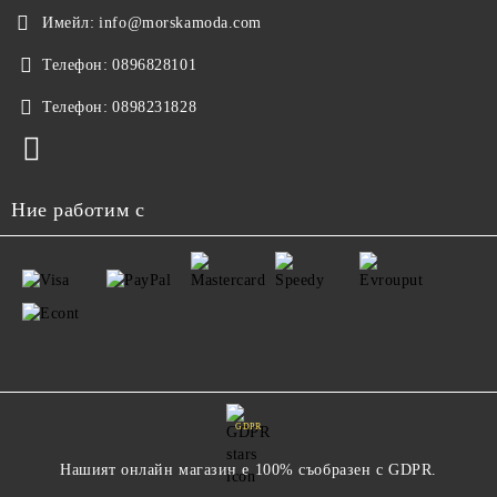
Имейл:
info@morskamoda.com
Телефон:
0896828101
Телефон:
0898231828
Ние работим с
GDPR
Нашият онлайн магазин е 100% съобразен с GDPR.