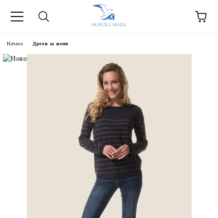
Начало
Дрехи за жени