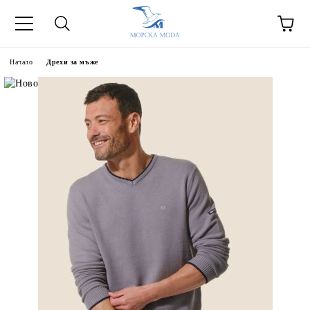
Начало
Дрехи за мъже