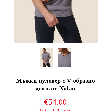
Мъжки пуловер с V-образно
деколте Nolan
€54.00