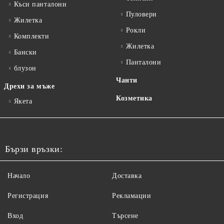
Къси панталони
Пуловери
Жилетка
Рокли
Комплекти
Жилетка
Бански
Панталони
блузон
Чанти
Дрехи за мъже
Козметика
Якета
Бързи връзки:
Начало
Доставка
Регистрация
Рекламации
Вход
Търсене