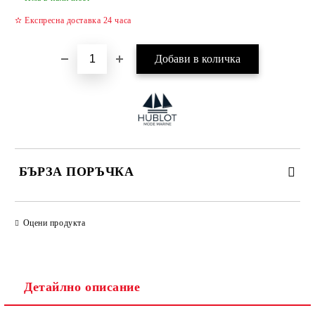
✫ Експресна доставка 24 часа
БЪРЗА ПОРЪЧКА
САМО ПОПЪЛНЕТЕ 4 ПОЛЕТА
Оцени продукта
Детайлно описание