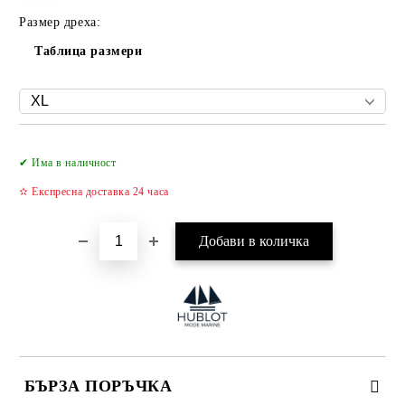
Размер дреха:
Таблица размери
Добави в желани
✔ Има в наличност
✫ Експресна доставка 24 часа
БЪРЗА ПОРЪЧКА