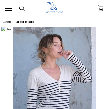
Начало
Дрехи за жени