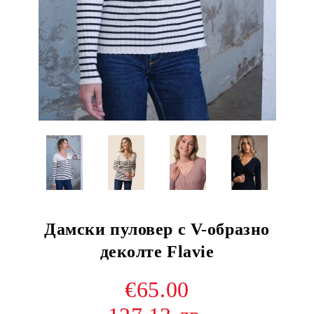
Дамски пуловер с V-образно
деколте Flavie
€65.00