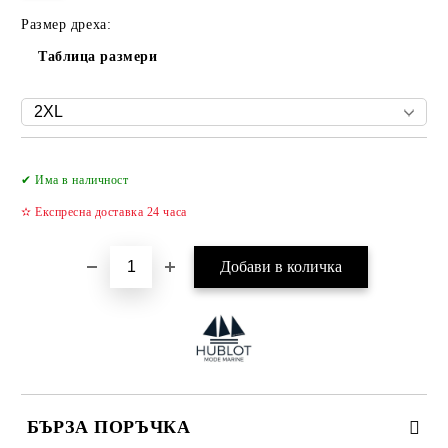
Размер дреха:
Таблица размери
Добави в желани
✔ Има в наличност
✫ Експресна доставка 24 часа
БЪРЗА ПОРЪЧКА