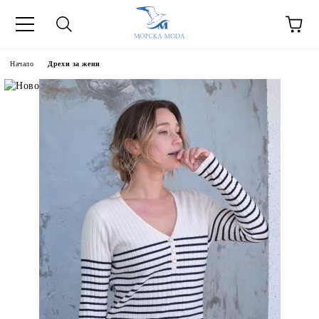
Начало
Дрехи за жени