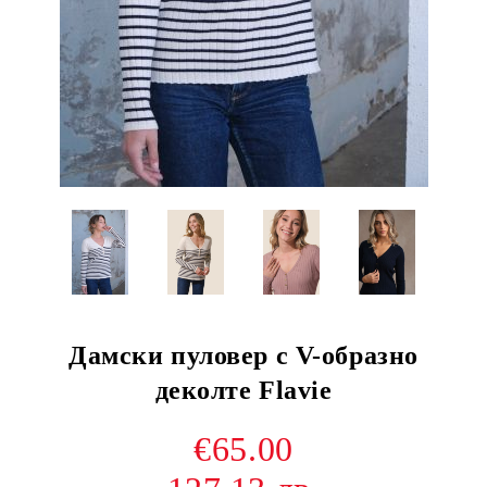
Дамски пуловер с V-образно
деколте Flavie
€65.00