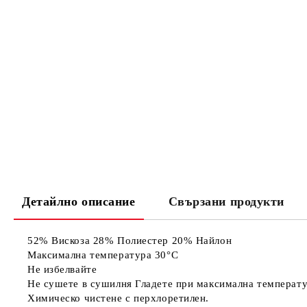
Детайлно описание
Свързани продукти
52% Вискоза 28% Полиестер 20% Найлон
Максимална температура 30°C
Не избелвайте
Не сушете в сушилня Гладете при максимална температу
Химическо чистене с перхлоретилен.