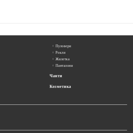
Пуловери
Рокли
Жилетка
Панталони
Чанти
Козметика