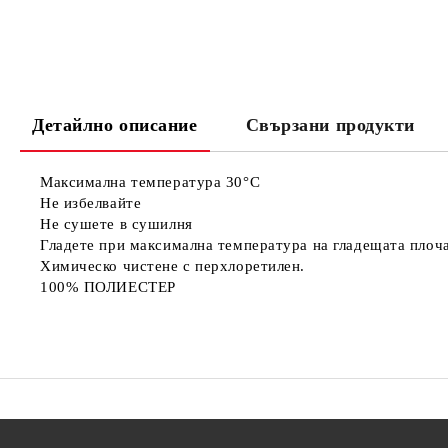
Детайлно описание
Свързани продукти
Максимална температура 30°C
Не избелвайте
Не сушете в сушилня
Гладете при максимална температура на гладещата плоч
Химическо чистене с перхлоретилен.
100% ПОЛИЕСТЕР