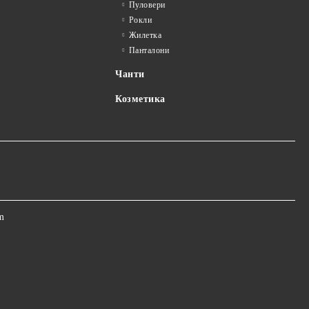
Пуловери
Рокли
Жилетка
Панталони
Чанти
Козметика
m