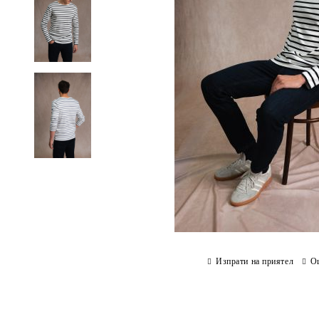
Изпрати на приятел
О