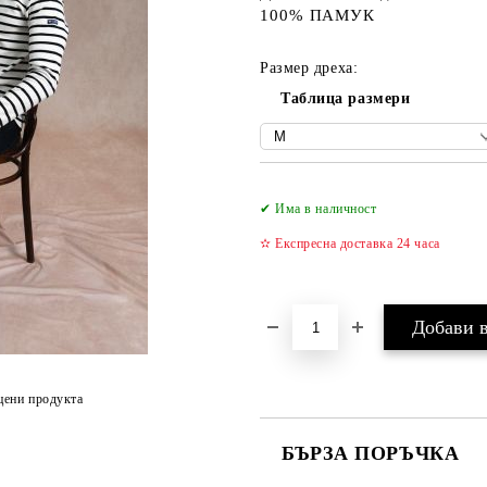
100% ПАМУК
Размер дреха:
Таблица размери
✔ Има в наличност
✫ Експресна доставка 24 часа
цени продукта
БЪРЗА ПОРЪЧКА