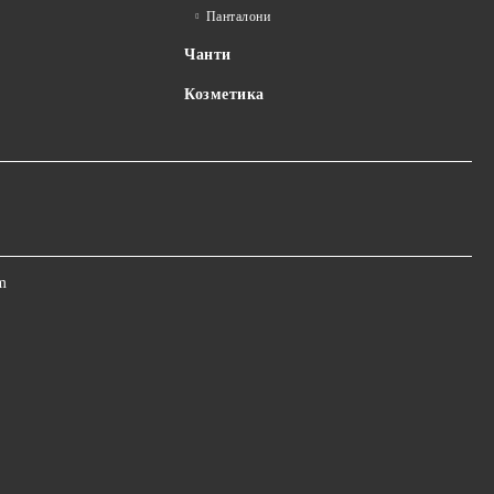
Панталони
Чанти
Козметика
m