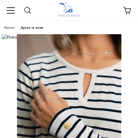
Начало
Дрехи за жени