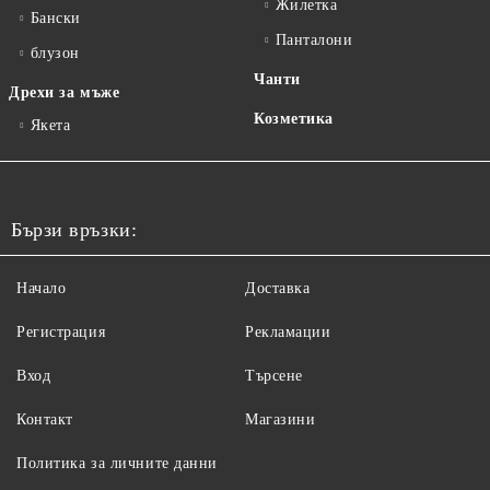
Жилетка
Бански
Панталони
блузон
Чанти
Дрехи за мъже
Козметика
Якета
Бързи връзки:
Начало
Доставка
Регистрация
Рекламации
Вход
Търсене
Контакт
Магазини
Политика за личните данни