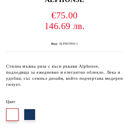
€75.00
146.69 лв.
Код:
ALPHONSE-1
Стилна
мъжка риза с къси ръкави Alphonse
,
подходяща за ежедневно и елегантно облекло. Лека и
удобна, със семпъл дизайн, който подчертава модерен
силует.
Цвят: