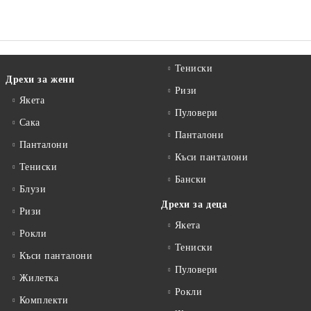
Тениски
Дрехи за жени
Ризи
Якета
Пуловери
Сакa
Панталони
Панталони
Къси панталони
Тениски
Бански
Блузи
Дрехи за деца
Ризи
Якета
Рокли
Тениски
Къси панталони
Пуловери
Жилетка
Рокли
Комплекти