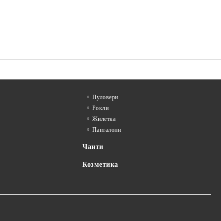
Пуловери
Рокли
Жилетка
Панталони
Чанти
Козметика