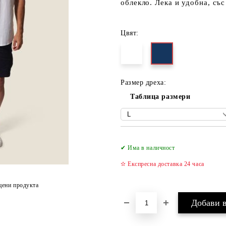
облекло. Лека и удобна, съ
Цвят:
Размер дреха:
Таблица размери
✔ Има в наличност
✫ Експресна доставка 24 часа
цени продукта