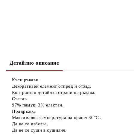
Детайлно описание
Къси ръкави.
Декоративен елемент отпред и отзад.
Контрастен детайл отстрани на ръкава.
Състав
97% памук, 3% еластан.
Поддръжка
Максимална температура на пране: 30°C .
Да не се избелва.
Да не се суши в сушилня.