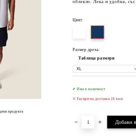
облекло. Лека и удобна, съ
Цвят:
Размер дреха:
Таблица размери
✔ Има в наличност
✫ Експресна доставка 24 часа
цени продукта