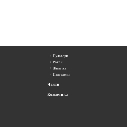
Пуловери
Рокли
Жилетка
Панталони
Чанти
Козметика