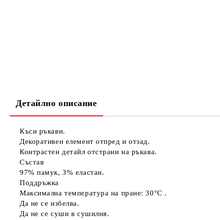
Детайлно описание
Къси ръкави.
Декоративен елемент отпред и отзад.
Контрастен детайл отстрани на ръкава.
Състав
97% памук, 3% еластан.
Поддръжка
Максимална температура на пране: 30°C .
Да не се избелва.
Да не се суши в сушилня.