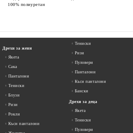
100% полиуретан
Тениски
Дрехи за жени
Ризи
Якета
Пуловери
Сакa
Панталони
Панталони
Къси панталони
Тениски
Бански
Блузи
Дрехи за деца
Ризи
Якета
Рокли
Тениски
Къси панталони
Пуловери