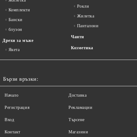
Жилетка
Рокли
Комплекти
Жилетка
Бански
Панталони
блузон
Чанти
Дрехи за мъже
Козметика
Якета
Бързи връзки:
Начало
Доставка
Регистрация
Рекламации
Вход
Търсене
Контакт
Магазини