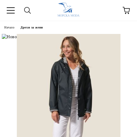
Начало
Дрехи за жени