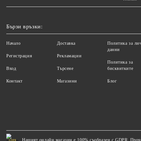
Бързи връзки:
Начало
Доставка
Политика за ли
данни
Регистрация
Рекламации
Политика за
Вход
Търсене
бисквитките
Контакт
Магазини
Блог
Нашият онлайн магазин е 100% съобразен с GDPR.
Проч
GDPR