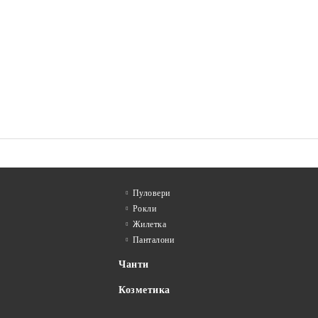
Пуловери
Рокли
Жилетка
Панталони
Чанти
Козметика