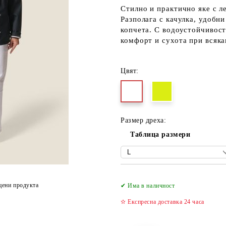
Стилно и практично яке с л
Разполага с качулка, удобн
копчета. С водоустойчивос
комфорт и сухота при всяка
Цвят:
Размер дреха:
Таблица размери
цени продукта
✔ Има в наличност
✫ Експресна доставка 24 часа