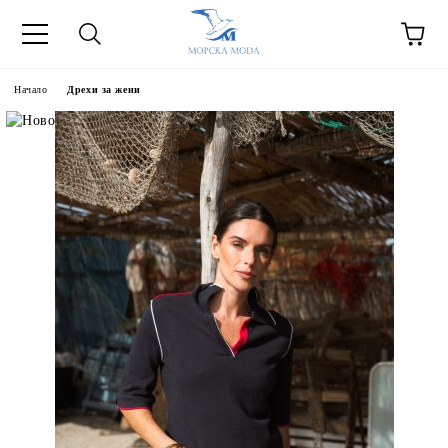
Начало
Дрехи за жени