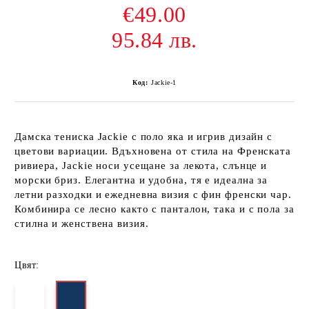
€49.00
95.84 лв.
Код:
Jackie-1
Дамска тениска Jackie с поло яка и игрив дизайн с
цветови вариации. Вдъхновена от стила на Френската
ривиера, Jackie носи усещане за лекота, слънце и
морски бриз. Елегантна и удобна, тя е идеална за
летни разходки и ежедневна визия с фин френски чар.
Комбинира се лесно както с панталон, така и с пола за
стилна и женствена визия.
Цвят: