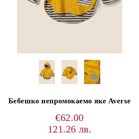
Бебешко непромокаемо яке Averse
€62.00
121.26 лв.