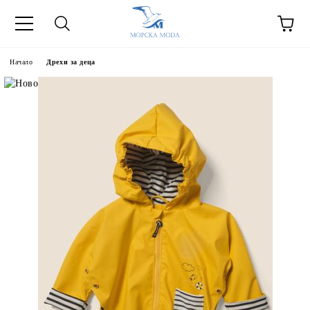
Начало
Дрехи за деца