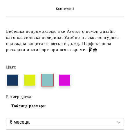
Код:
averse-3
Бебешко
непромокаемо яке Averse
с нежен дизайн
като класическа пелерина. Удобно и леко, осигурява
надеждна защита от вятър и дъжд. Перфектно за
разходки и комфорт при всяко време. 🩰🌧️
Цвят:
Размер дреха:
Таблица размери