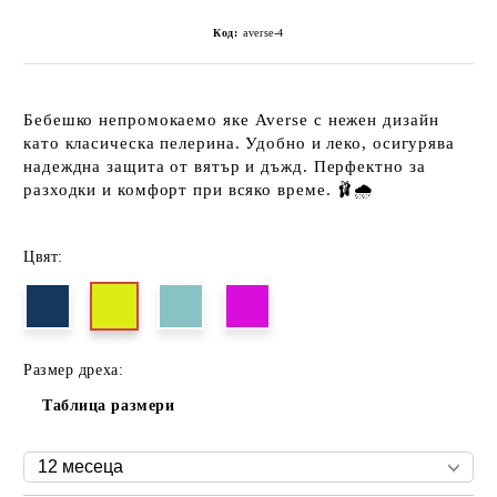
Код:
averse-4
Бебешко
непромокаемо яке Averse
с нежен дизайн
като класическа пелерина. Удобно и леко, осигурява
надеждна защита от вятър и дъжд. Перфектно за
разходки и комфорт при всяко време. 🩰🌧️
Цвят:
Размер дреха:
Таблица размери