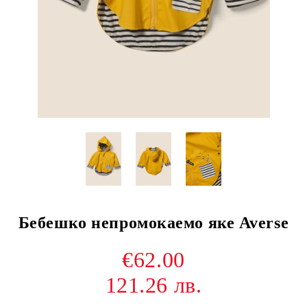
Бебешко непромокаемо яке Averse
€62.00
121.26 лв.