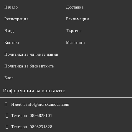
Начало
Доставка
Регистрация
Рекламации
Вход
Търсене
Контакт
Магазини
Политика за личните данни
Политика за бисквитките
Блог
Информация за контакти:
Имейл:
info@morskamoda.com
Телефон:
0896828101
Телефон:
0898231828