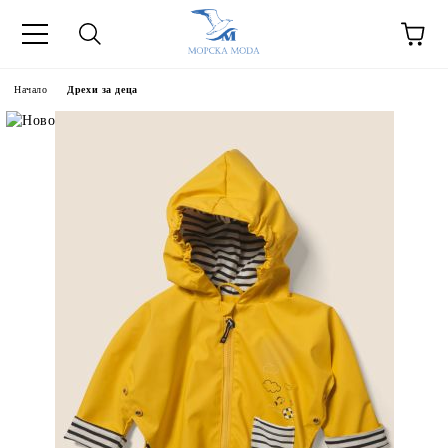
Начало
Дрехи за деца