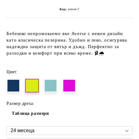
Код:
averse-7
Бебешко
непромокаемо яке Averse
с нежен дизайн
като класическа пелерина. Удобно и леко, осигурява
надеждна защита от вятър и дъжд. Перфектно за
разходки и комфорт при всяко време. 🩰🌧️
Цвят:
Размер дреха:
Таблица размери