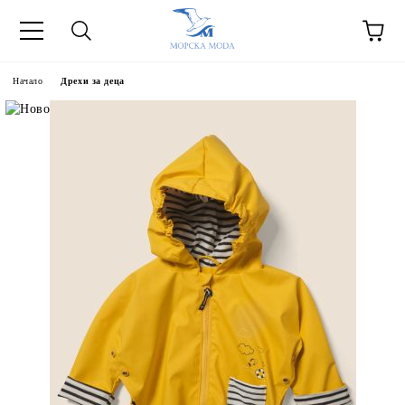
Начало
Дрехи за деца