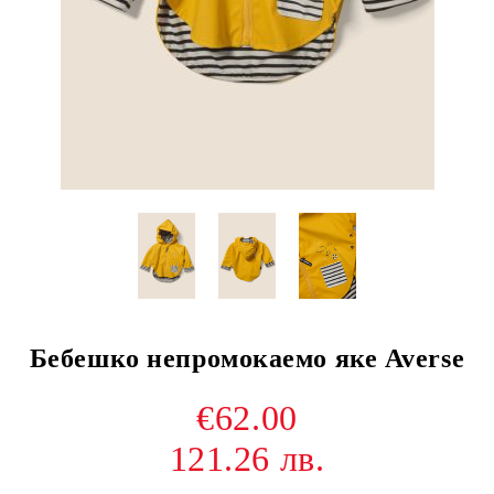
Бебешко непромокаемо яке Averse
€62.00
121.26 лв.