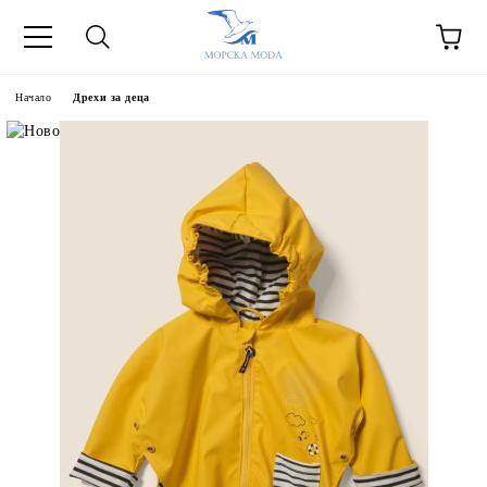
Начало
Дрехи за деца