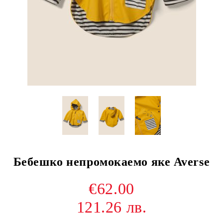
Бебешко непромокаемо яке Averse
€62.00
121.26 лв.