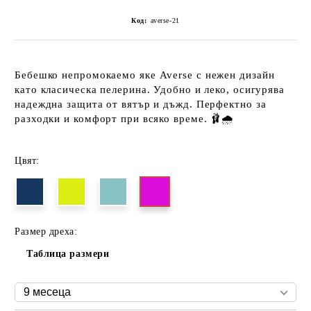
Код:
averse-21
Бебешко
непромокаемо яке Averse
с нежен дизайн
като класическа пелерина. Удобно и леко, осигурява
надеждна защита от вятър и дъжд. Перфектно за
разходки и комфорт при всяко време. 🩰🌧️
Цвят:
Размер дреха:
Таблица размери