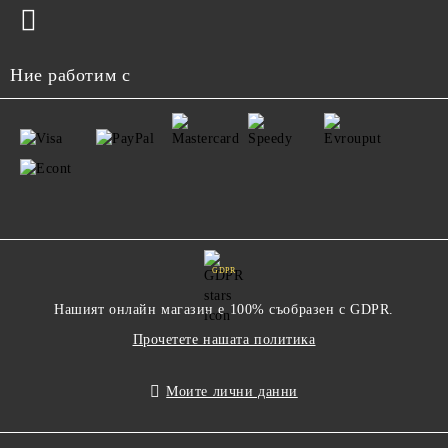
Ние работим с
GDPR
Нашият онлайн магазин е 100% съобразен с GDPR.
Прочетете нашата политика
Моите лични данни