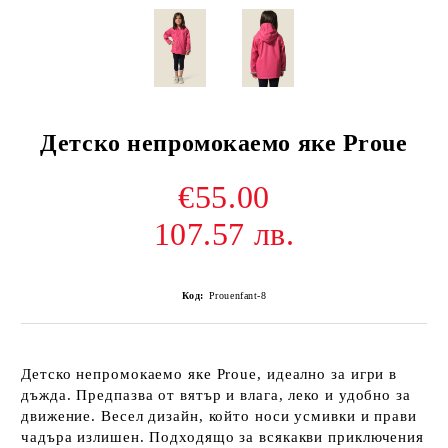
Детско непромокаемо яке Proue
€55.00
107.57 лв.
Код:
Prouenfant-8
Детско непромокаемо яке Prouе, идеално за игри в
дъжда. Предпазва от вятър и влага, леко и удобно за
движение. Весел дизайн, който носи усмивки и прави
чадъра излишен. Подходящо за всякакви приключения