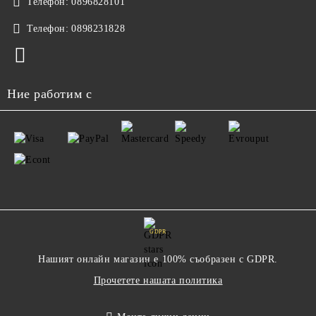
Телефон:
0896828101
Телефон:
0898231828
Ние работим с
GDPR
Нашият онлайн магазин е 100% съобразен с GDPR.
Прочетете нашата политика