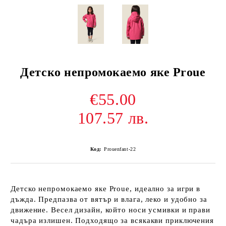
Детско непромокаемо яке Proue
€55.00
107.57 лв.
Код:
Prouenfant-22
Детско непромокаемо яке Prouе, идеално за игри в
дъжда. Предпазва от вятър и влага, леко и удобно за
движение. Весел дизайн, който носи усмивки и прави
чадъра излишен. Подходящо за всякакви приключения