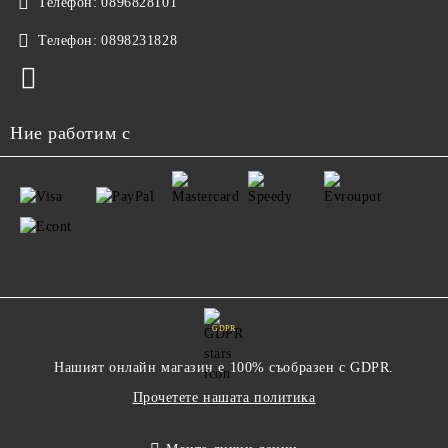
Телефон:
0896828101
Телефон:
0898231828
Ние работим с
GDPR
Нашият онлайн магазин е 100% съобразен с GDPR.
Прочетете нашата политика