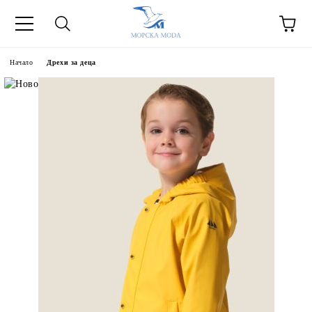
Начало
Дрехи за деца