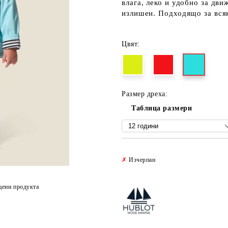
влага, леко и удобно за дв
излишен. Подходящо за всяк
Цвят:
Размер дреха:
Таблица размери
✗
Изчерпан
цени продукта