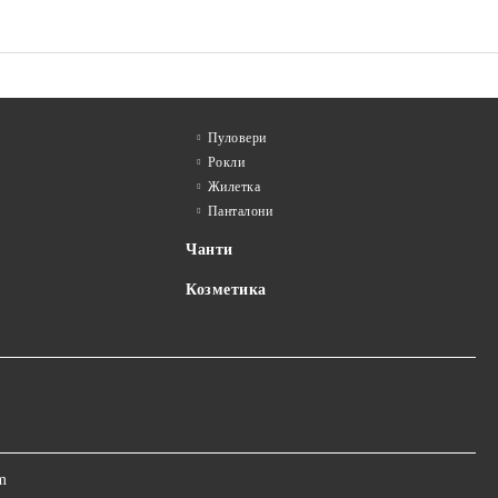
Пуловери
Рокли
Жилетка
Панталони
Чанти
Козметика
m