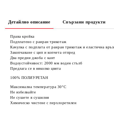
Детайлно описание
Свързани продукти
Права кройка
Подплатено с раиран трикотаж
Качулка с подплата от раиран трикотаж и еластична връз
Закопчаване с цип и копчета отпред
Два предни джоба с кант
Водоустойчивост: 2000 мм воден стълб
Предлага се в няколко цвята
100% ПОЛИУРЕТАН
Максимална температура 30°C
Не избелвайте
Не сушете в сушилня
Химическо чистене с перхлоретилен