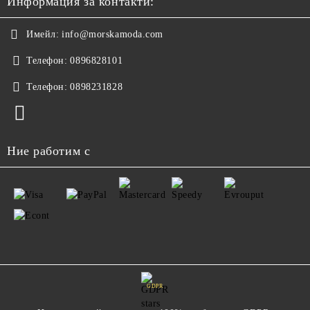
Информация за контакти:
Имейл:
info@morskamoda.com
Телефон:
0896828101
Телефон:
0898231828
Ние работим с
GDPR