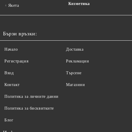
Козметика
Якета
Бързи връзки:
Начало
Доставка
Регистрация
Рекламации
Вход
Търсене
Контакт
Магазини
Политика за личните данни
Политика за бисквитките
Блог