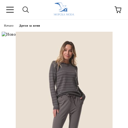
Начало
Дрехи за жени