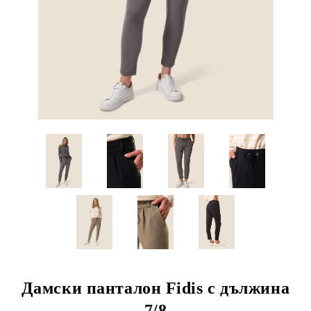
Дамски панталон Fidis с дължина
7/8