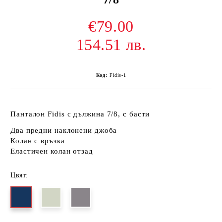
€79.00
154.51 лв.
Код:
Fidis-1
Панталон Fidis
с дължина 7/8, с басти
Два предни наклонени джоба
Колан с връзка
Еластичен колан отзад
Цвят: