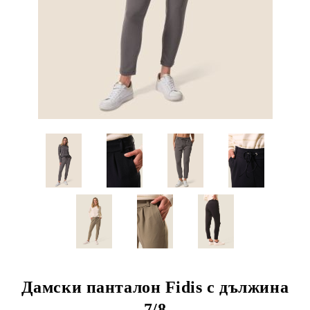
Дамски панталон Fidis с дължина
7/8