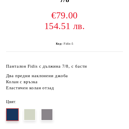
€79.00
154.51 лв.
Код:
Fidis-5
Панталон Fidis
с дължина 7/8, с басти
Два предни наклонени джоба
Колан с връзка
Еластичен колан отзад
Цвят: