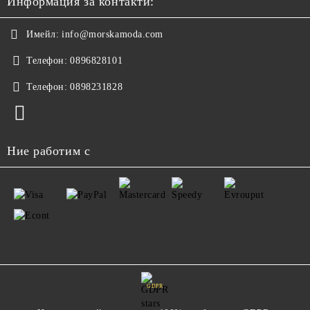
Информация за контакти:
Имейл:
info@morskamoda.com
Телефон:
0896828101
Телефон:
0898231828
Ние работим с
GDPR