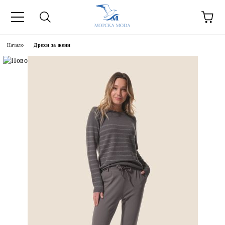
Начало
Дрехи за жени