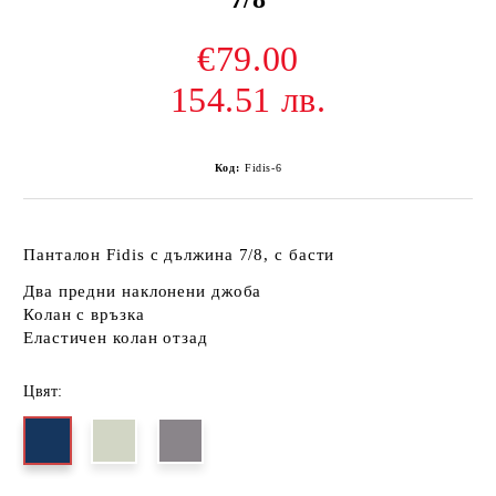
€79.00
154.51 лв.
Код:
Fidis-6
Панталон Fidis
с дължина 7/8, с басти
Два предни наклонени джоба
Колан с връзка
Еластичен колан отзад
Цвят: