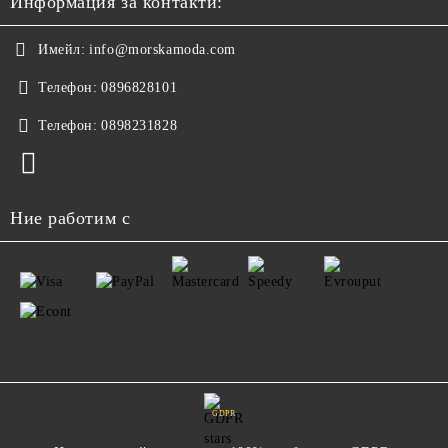
Информация за контакти:
Имейл:
info@morskamoda.com
Телефон:
0896828101
Телефон:
0898231828
Ние работим с
GDPR