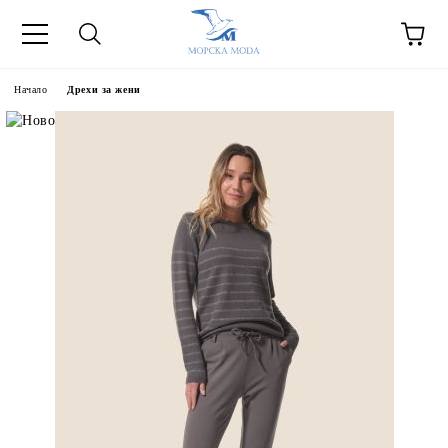
Начало
Дрехи за жени