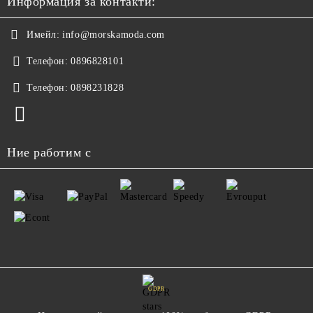
Информация за контакти:
Имейл:
info@morskamoda.com
Телефон:
0896828101
Телефон:
0898231828
Ние работим с
GDPR