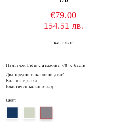
€79.00
154.51 лв.
Код:
Fidis-17
Панталон Fidis
с дължина 7/8, с басти
Два предни наклонени джоба
Колан с връзка
Еластичен колан отзад
Цвят: