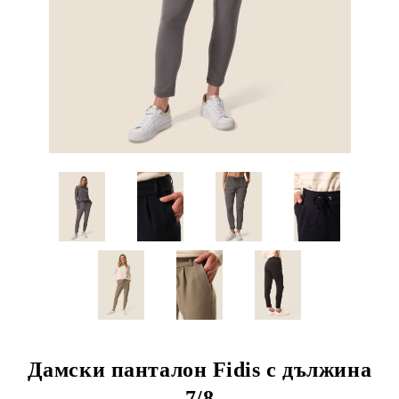
Дамски панталон Fidis с дължина
7/8