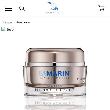
Начало
Козметика