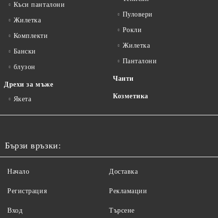
Къси панталони
Пуловери
Жилетка
Рокли
Комплекти
Жилетка
Бански
Панталони
блузон
Чанти
Дрехи за мъже
Козметика
Якета
Бързи връзки:
Начало
Доставка
Регистрация
Рекламации
Вход
Търсене