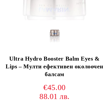
Ultra Hydro Booster Balm Eyes &
Lips – Мулти ефективен околоочен
балсам
€45.00
88.01 лв.