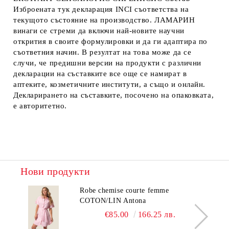
Изброената тук декларация INCI съответства на
текущото състояние на производство. ЛАМАРИН
винаги се стреми да включи най-новите научни
открития в своите формулировки и да ги адаптира по
съответния начин. В резултат на това може да се
случи, че предишни версии на продукти с различни
декларации на съставките все още се намират в
аптеките, козметичните институти, а също и онлайн.
Декларирането на съставките, посочено на опаковката,
е авторитетно.
Нови продукти
Robe chemise courte femme
COTON/LIN Antona
€85.00
166.25 лв.