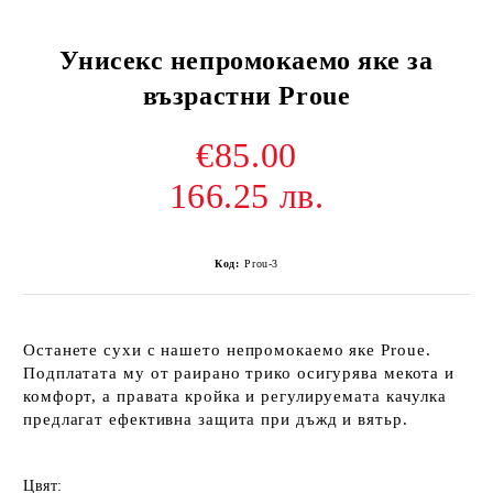
Унисекс непромокаемо яке за
възрастни Proue
€85.00
166.25 лв.
Код:
Prou-3
Останете сухи с нашето
непромокаемо яке Proue
.
Подплатата му от раирано трико осигурява мекота и
комфорт, а правата кройка и регулируемата качулка
предлагат ефективна защита при дъжд и вятьр.
Цвят: