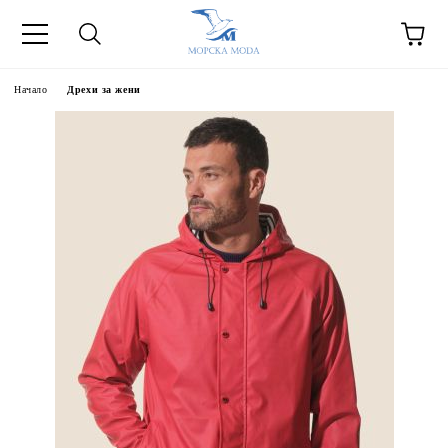
Начало
Дрехи за жени