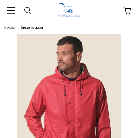
Начало
Дрехи за жени