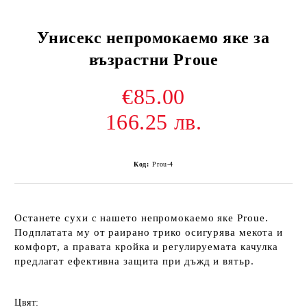
Унисекс непромокаемо яке за
възрастни Proue
€85.00
166.25 лв.
Код:
Prou-4
Останете сухи с нашето
непромокаемо яке Proue
.
Подплатата му от раирано трико осигурява мекота и
комфорт, а правата кройка и регулируемата качулка
предлагат ефективна защита при дъжд и вятьр.
Цвят: