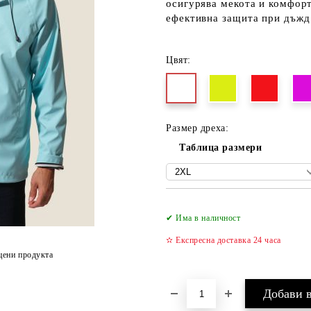
осигурява мекота и комфорт
ефективна защита при дъжд
Цвят:
Размер дреха:
Таблица размери
✔ Има в наличност
✫ Експресна доставка 24 часа
цени продукта