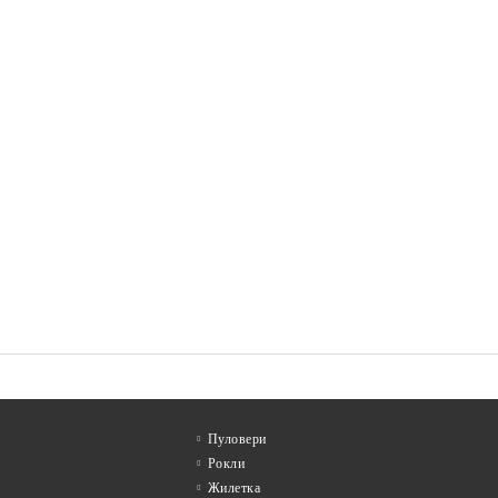
Пуловери
Рокли
Жилетка