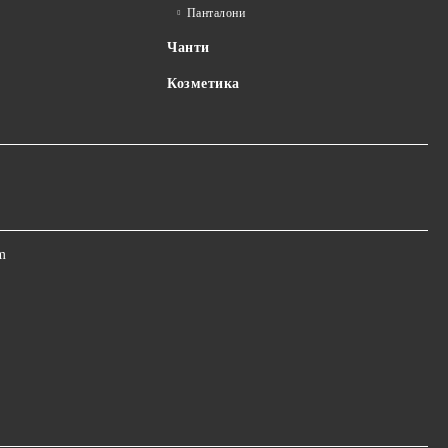
Панталони
Чанти
Козметика
m