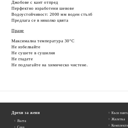
Джобове с кант отпред
Перфектно изработени шевове
Водоустойчивост: 2000 мм воден стълб
Предлага се в няколко цвята
Пране
Максимална температура 30°C
Не избелвайте
Не сушете в сушилня
Не гладете
Не подлагайте на химическо чистене.
Дрехи за жени
Къси пант
Жилетка
Якета
Комплект
Сакa