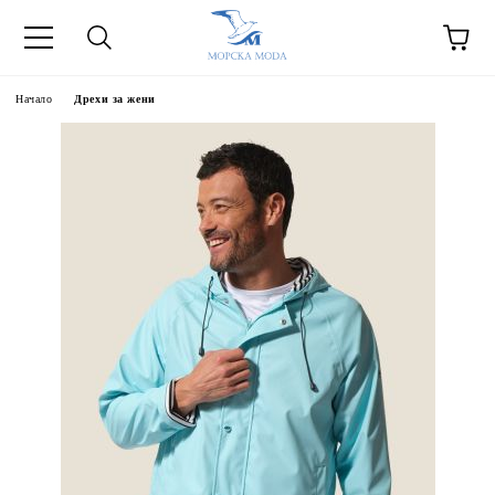
Начало
Дрехи за жени