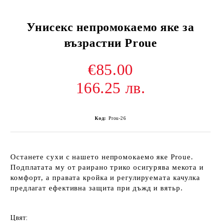
Унисекс непромокаемо яке за
възрастни Proue
€85.00
166.25 лв.
Код:
Prou-26
Останете сухи с нашето
непромокаемо яке Proue
.
Подплатата му от раирано трико осигурява мекота и
комфорт, а правата кройка и регулируемата качулка
предлагат ефективна защита при дъжд и вятьр.
Цвят: