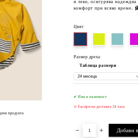
и леко, осигурява надеждна
комфорт при всяко време. 🩰
Цвят:
Размер дреха:
Таблица размери
✔ Има в наличност
✫ Експресна доставка 24 часа
цени продукта