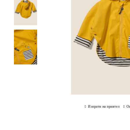
Изпрати на приятел
О