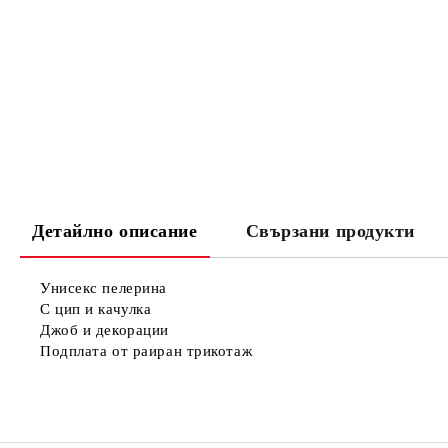
Детайлно описание
Свързани продукти
Унисекс пелерина
С цип и качулка
Джоб и декорации
Подплата от раиран трикотаж