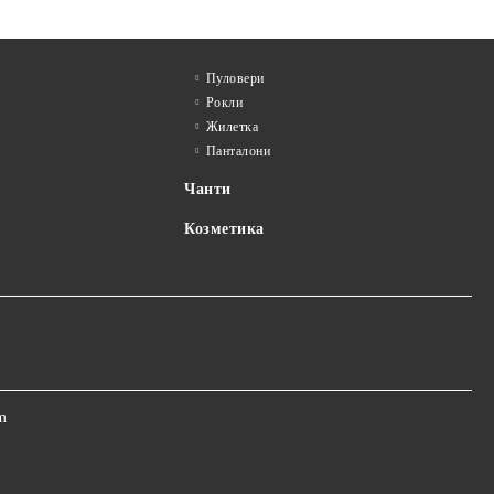
Пуловери
Рокли
Жилетка
Панталони
Чанти
Козметика
m