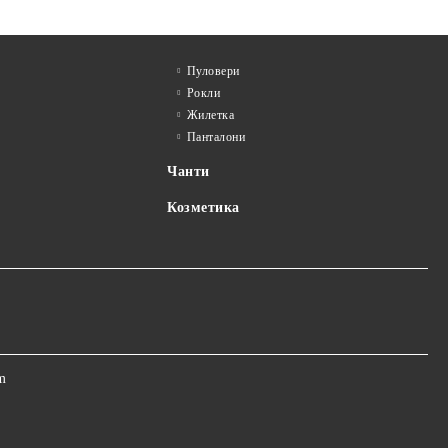
Пуловери
Рокли
Жилетка
Панталони
Чанти
Козметика
m