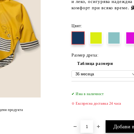
и леко, осигурява надеждна
комфорт при всяко време. 🩰
Цвят:
Размер дреха:
Таблица размери
✔ Има в наличност
✫ Експресна доставка 24 часа
цени продукта