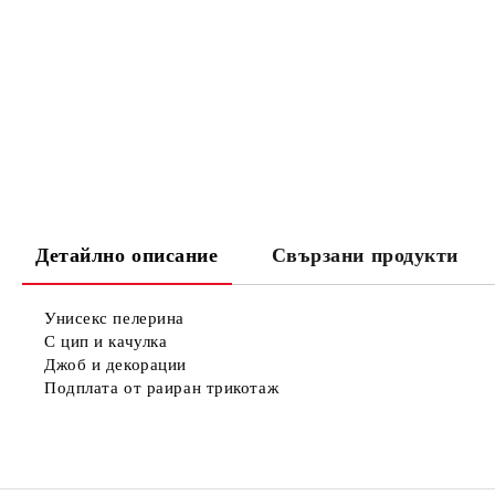
Детайлно описание
Свързани продукти
Унисекс пелерина
С цип и качулка
Джоб и декорации
Подплата от раиран трикотаж