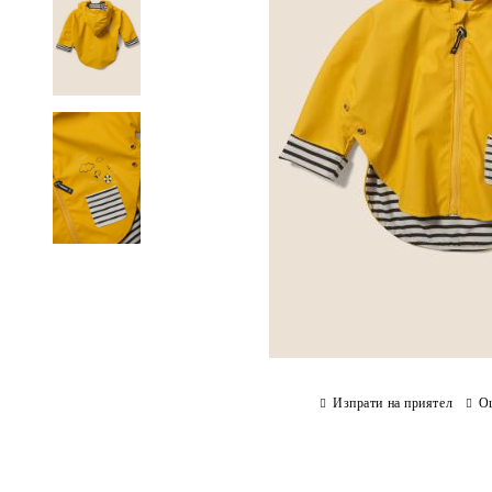
Изпрати на приятел
О