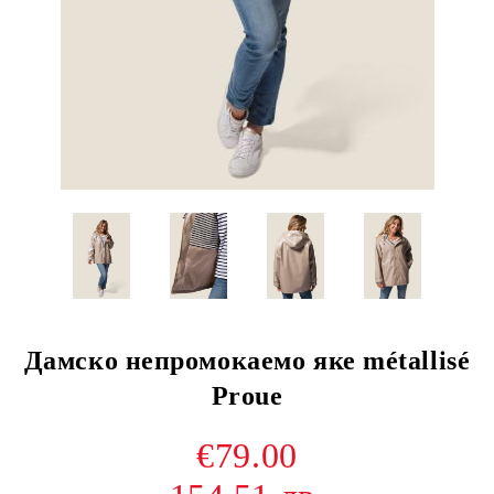
Дамско непромокаемо яке métallisé
Proue
€79.00