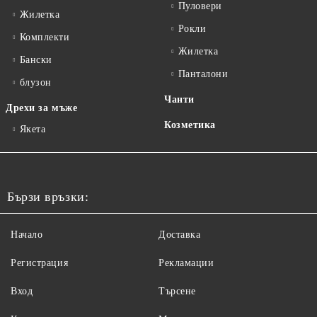
Пуловери
Жилетка
Рокли
Комплекти
Жилетка
Бански
Панталони
блузон
Чанти
Дрехи за мъже
Козметика
Якета
Бързи връзки:
Начало
Доставка
Регистрация
Рекламации
Вход
Търсене