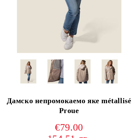
Дамско непромокаемо яке métallisé
Proue
€79.00