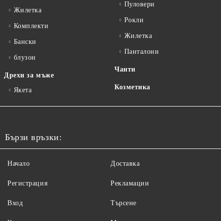
Пуловери
Жилетка
Рокли
Комплекти
Жилетка
Бански
Панталони
блузон
Чанти
Дрехи за мъже
Козметика
Якета
Бързи връзки:
Начало
Доставка
Регистрация
Рекламации
Вход
Търсене