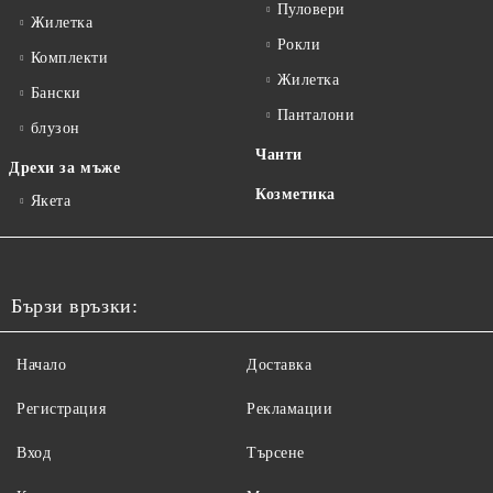
Пуловери
Жилетка
Рокли
Комплекти
Жилетка
Бански
Панталони
блузон
Чанти
Дрехи за мъже
Козметика
Якета
Бързи връзки:
Начало
Доставка
Регистрация
Рекламации
Вход
Търсене