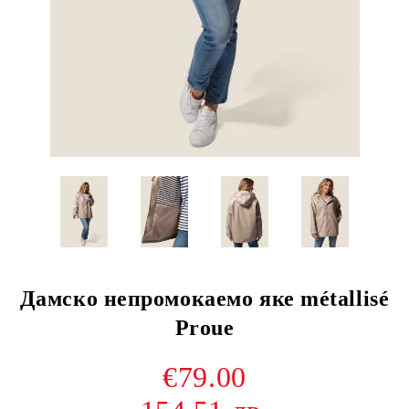
Дамско непромокаемо яке métallisé
Proue
€79.00