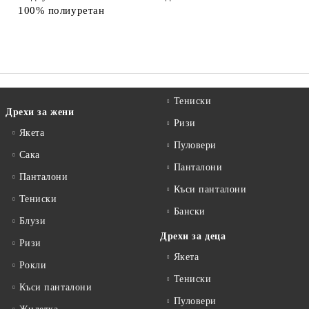
100% полиуретан
Тениски
Дрехи за жени
Ризи
Якета
Пуловери
Сакa
Панталони
Панталони
Къси панталони
Тениски
Бански
Блузи
Дрехи за деца
Ризи
Якета
Рокли
Тениски
Къси панталони
Пуловери