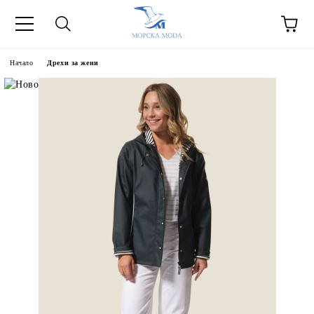
Начало
Дрехи за жени