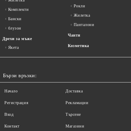
Жилетка
Рокли
Комплекти
Жилетка
Бански
Панталони
блузон
Чанти
Дрехи за мъже
Козметика
Якета
Бързи връзки:
Начало
Доставка
Регистрация
Рекламации
Вход
Търсене
Контакт
Магазини