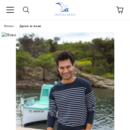
Начало
Дрехи за мъже