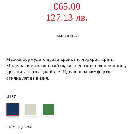
€65.00
127.13 лв.
Код:
Forest-13
Мъжки бермуди с права кройка и модерен принт.
Моделът е с колан с гайки, закопчаване с копче и цип,
предни и задни джобове. Идеални за комфортна и
стилна лятна визия.
Цвят:
Размер дреха: