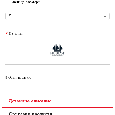
Таблица размери
Добави в желани
✗
Изчерпан
Оцени продукта
Детайлно описание
Свързани продукти