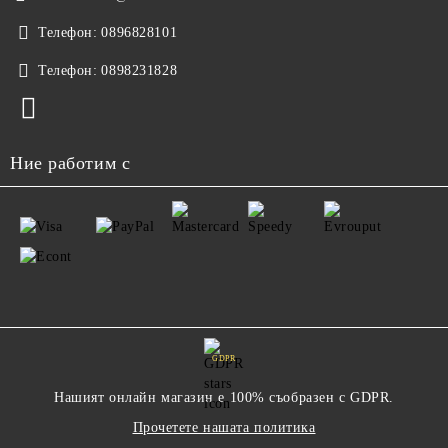
Телефон:
0896828101
Телефон:
0898231828
Ние работим с
GDPR
Нашият онлайн магазин е 100% съобразен с GDPR.
Прочетете нашата политика