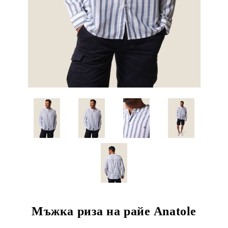
Мъжка риза на райе Anatole