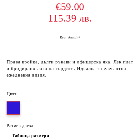
€59.00
115.39 лв.
Код:
Anatol-4
Права кройка, дълги ръкави и офицерска яка. Лек плат
и бродирано лого на гърдите. Идеална за елегантна
ежедневна визия.
Цвят:
Размер дреха:
Таблица размери