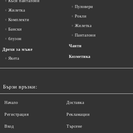
Къси панталони
Пуловери
Жилетка
Рокли
Комплекти
Жилетка
Бански
Панталони
блузон
Чанти
Дрехи за мъже
Козметика
Якета
Бързи връзки:
Начало
Доставка
Регистрация
Рекламации
Вход
Търсене