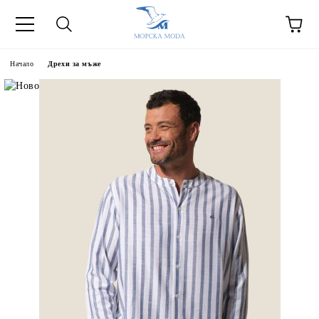
Начало
Дрехи за мъже