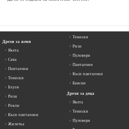
Тениски
Дрехи за жени
Ризи
Якета
Пуловери
Сакa
Панталони
Панталони
Къси панталони
Тениски
Бански
Блузи
Дрехи за деца
Ризи
Якета
Рокли
Тениски
Къси панталони
Пуловери
Жилетка