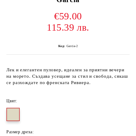
€59.00
115.39 лв.
Код:
Garcia-2
Лек и елегантен пуловер, идеален за приятни вечери
на морето. Създава усещане за стил и свобода, сякаш
се разхождате по френската Ривиера.
Цвят:
Размер дреха: