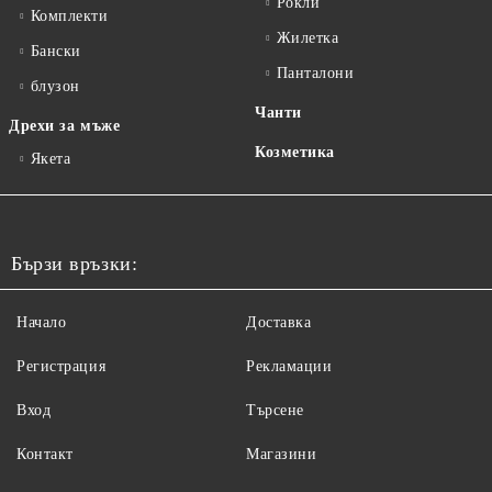
Рокли
Комплекти
Жилетка
Бански
Панталони
блузон
Чанти
Дрехи за мъже
Козметика
Якета
Бързи връзки:
Начало
Доставка
Регистрация
Рекламации
Вход
Търсене
Контакт
Магазини