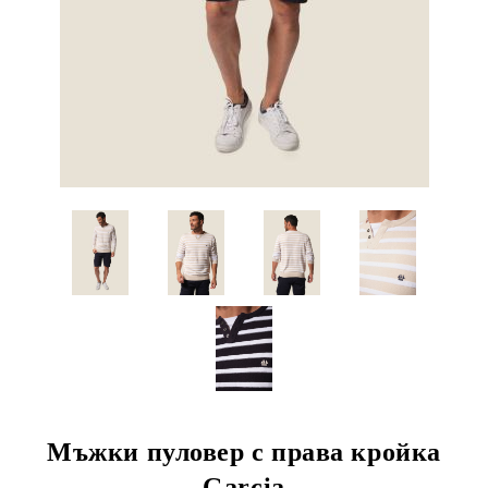
Мъжки пуловер с права кройка
Garcia