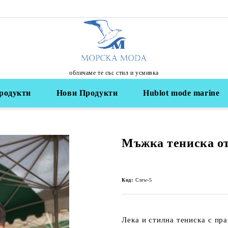
обличаме те със стил и усмивка
родукти
Нови Продукти
Hublot mode marine
Мъжка тениска от
Код:
Crew-5
Лека и стилна тениска с пра