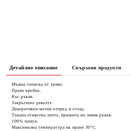
Детайлно описание
Свързани продукти
Мъжка тениска от трико.
Права кройка.
Къс ръкав.
Закръглено деколте.
Декоративен мотив отпред и отзад.
Тъкана етикетна лента, пришита на левия ръкав.
100% памук.
Максимална температура на пране 30°C.