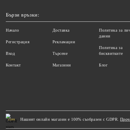
Бързи връзки:
Начало
Доставка
Политика за ли
данни
Регистрация
Рекламации
Политика за
Вход
Търсене
бисквитките
Контакт
Магазини
Блог
Нашият онлайн магазин е 100% съобразен с GDPR.
Проч
GDPR