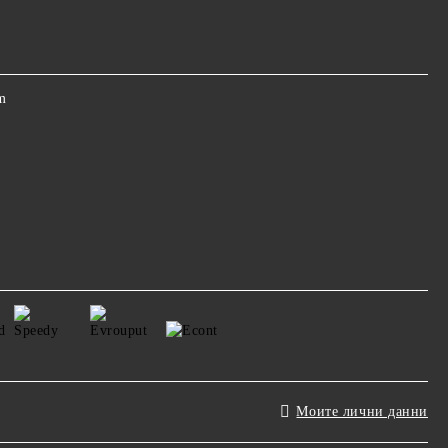
m
Моите лични данни