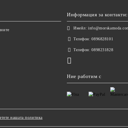
Информация за контакти:
Имейл:
info@morskamoda.co
чните
Телефон:
0896828101
Телефон:
0898231828
Ние работим с
етете нашата политика