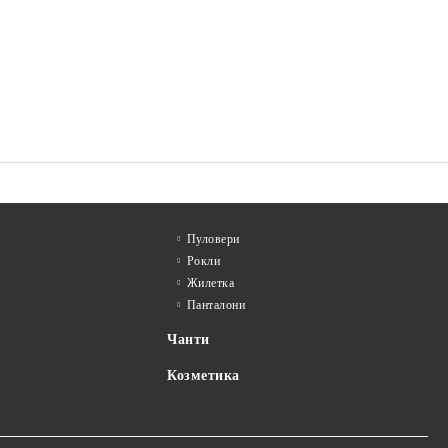
Пуловери
Рокли
Жилетка
Панталони
Чанти
Козметика