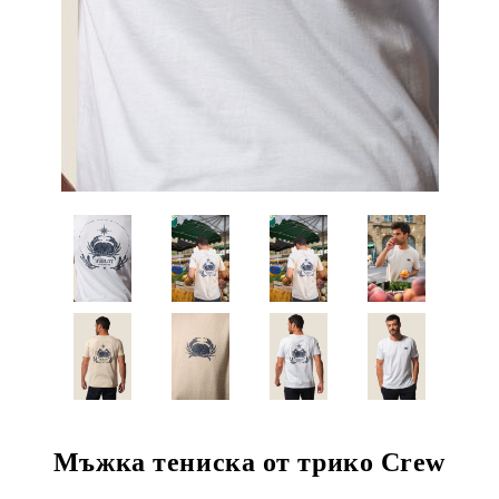
Мъжка тениска от трико Crew