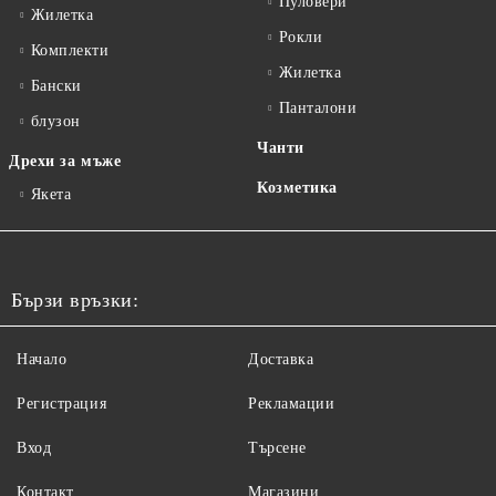
Пуловери
Жилетка
Рокли
Комплекти
Жилетка
Бански
Панталони
блузон
Чанти
Дрехи за мъже
Козметика
Якета
Бързи връзки:
Начало
Доставка
Регистрация
Рекламации
Вход
Търсене
Контакт
Магазини