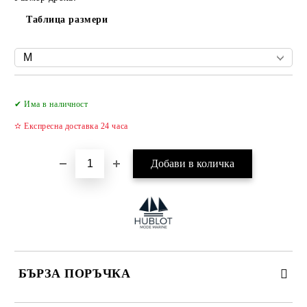
Таблица размери
Добави в желани
✔ Има в наличност
✫ Експресна доставка 24 часа
БЪРЗА ПОРЪЧКА