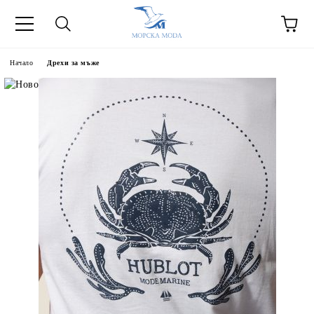
Начало
Дрехи за мъже