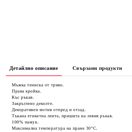
Детайлно описание
Свързани продукти
Мъжка тениска от трико.
Права кройка.
Къс ръкав.
Закръглено деколте.
Декоративен мотив отпред и отзад.
Тъкана етикетна лента, пришита на левия ръкав.
100% памук.
Максимална температура на пране 30°C.