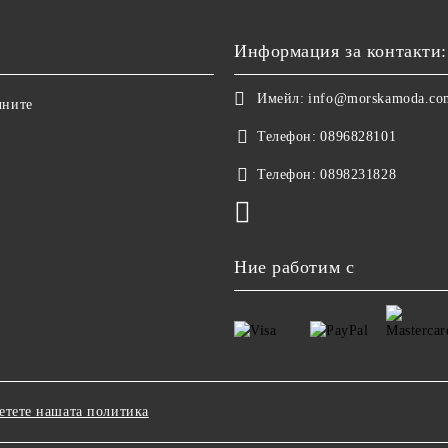
Информация за контакти:
Имейл:
info@morskamoda.co
чните
Телефон:
0896828101
Телефон:
0898231828
Ние работим с
етете нашата политика