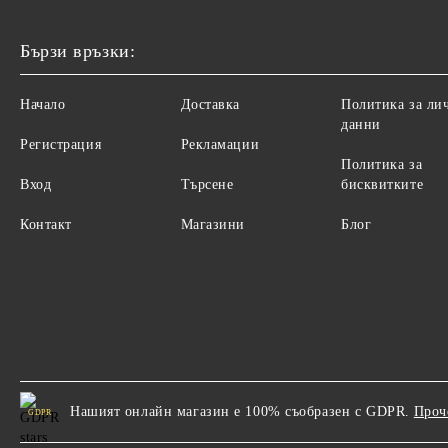
Бързи връзки:
Начало
Доставка
Политика за ли
данни
Регистрация
Рекламации
Политика за
Вход
Търсене
бисквитките
Контакт
Магазини
Блог
Нашият онлайн магазин е 100% съобразен с GDPR.
Проч
GDPR