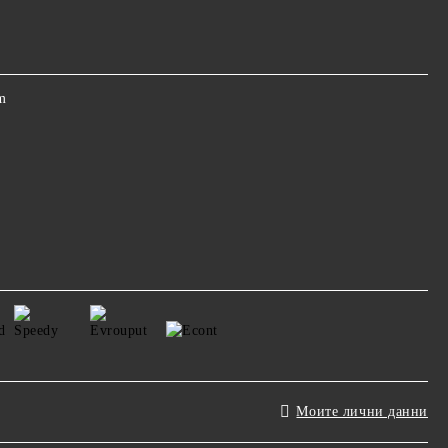
m
Моите лични данни