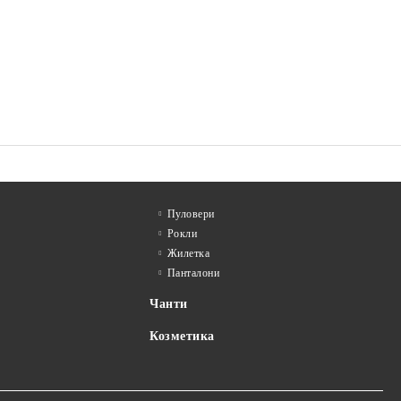
Пуловери
Рокли
Жилетка
Панталони
Чанти
Козметика